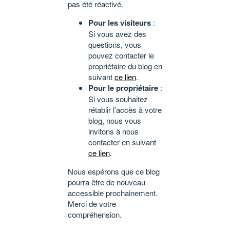
pas été réactivé.
Pour les visiteurs
:
Si vous avez des
questions, vous
pouvez contacter le
propriétaire du blog en
suivant
ce lien
.
Pour le propriétaire
:
Si vous souhaitez
rétablir l’accès à votre
blog, nous vous
invitons à nous
contacter en suivant
ce lien
.
Nous espérons que ce blog
pourra être de nouveau
accessible prochainement.
Merci de votre
compréhension.