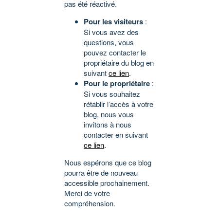
pas été réactivé.
Pour les visiteurs
:
Si vous avez des
questions, vous
pouvez contacter le
propriétaire du blog en
suivant
ce lien
.
Pour le propriétaire
:
Si vous souhaitez
rétablir l’accès à votre
blog, nous vous
invitons à nous
contacter en suivant
ce lien
.
Nous espérons que ce blog
pourra être de nouveau
accessible prochainement.
Merci de votre
compréhension.