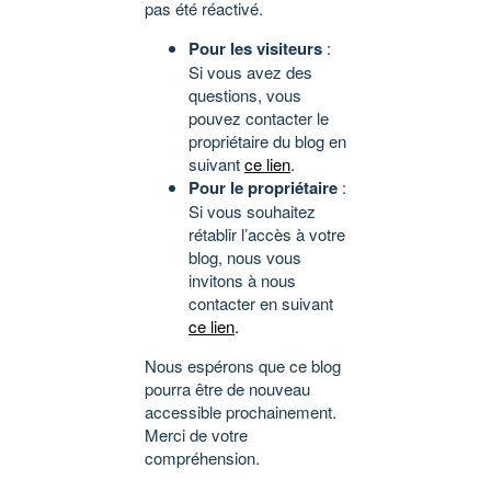
pas été réactivé.
Pour les visiteurs
:
Si vous avez des
questions, vous
pouvez contacter le
propriétaire du blog en
suivant
ce lien
.
Pour le propriétaire
:
Si vous souhaitez
rétablir l’accès à votre
blog, nous vous
invitons à nous
contacter en suivant
ce lien
.
Nous espérons que ce blog
pourra être de nouveau
accessible prochainement.
Merci de votre
compréhension.